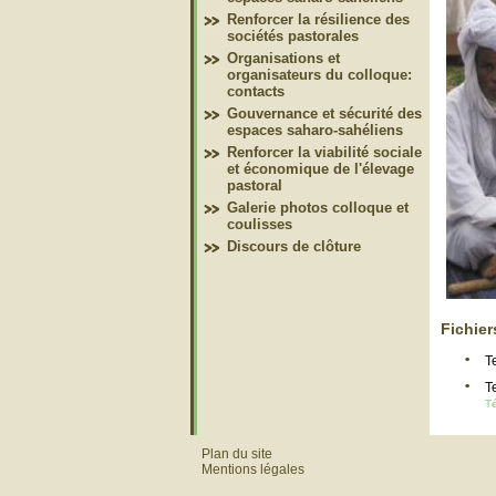
Renforcer la résilience des
sociétés pastorales
Organisations et
organisateurs du colloque:
contacts
Gouvernance et sécurité des
espaces saharo-sahéliens
Renforcer la viabilité sociale
et économique de l'élevage
pastoral
Galerie photos colloque et
coulisses
Discours de clôture
Fichier
T
T
Té
Plan du site
Mentions légales