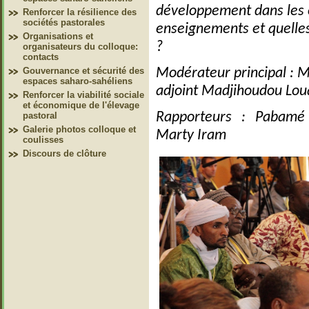
développement dans les 
Renforcer la résilience des
sociétés pastorales
enseignements et quelles
Organisations et
?
organisateurs du colloque:
contacts
Gouvernance et sécurité des
Modérateur principal :
espaces saharo-sahéliens
adjoint Madjihoudou L
Renforcer la viabilité sociale
et économique de l'élevage
Rapporteurs : Pabamé 
pastoral
Galerie photos colloque et
Marty Iram
coulisses
Discours de clôture