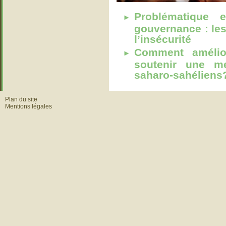
Problématique 
gouvernance : les
l’insécurité
Comment amélior
soutenir une m
saharo-sahéliens
Plan du site
Mentions légales