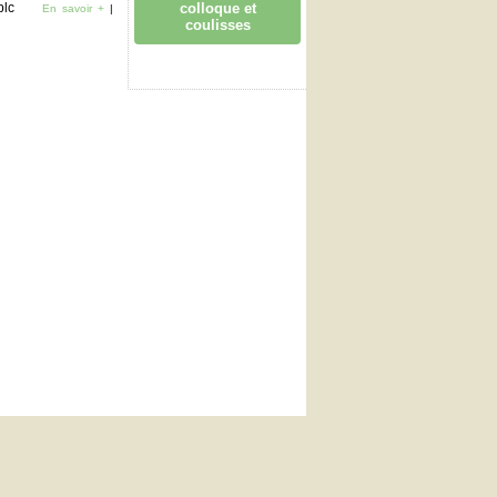
plc
colloque et
En savoir +
|
coulisses