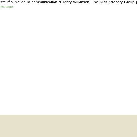
exte résumé de la communication d'Henry Wilkinson, The Risk Advisory Group 
lécharger