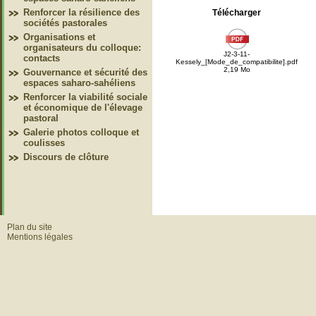
Renforcer la résilience des
Télécharger
sociétés pastorales
Organisations et
organisateurs du colloque:
J2-3-11-
contacts
Kessely_[Mode_de_compatibilite].pdf
2,19 Mo
Gouvernance et sécurité des
espaces saharo-sahéliens
Renforcer la viabilité sociale
et économique de l'élevage
pastoral
Galerie photos colloque et
coulisses
Discours de clôture
Plan du site
Mentions légales